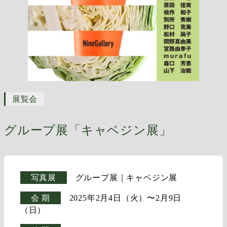
展覧会
グループ展「キャベジン展」
写真展
グループ展｜キャベジン展
会 期
2025年2月4日（火）〜2月9日
（日）