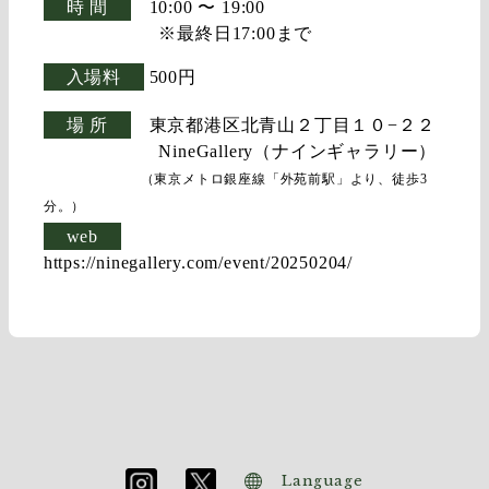
時 間
10:00 〜 19:00
※最終日17:00まで
入場料
500円
場 所
東京都港区北青山２丁目１０−２２
NineGallery（ナインギャラリー）
（東京メトロ銀座線「外苑前駅」より、徒歩3
分。）
web
https://ninegallery.com/event/20250204/
Language