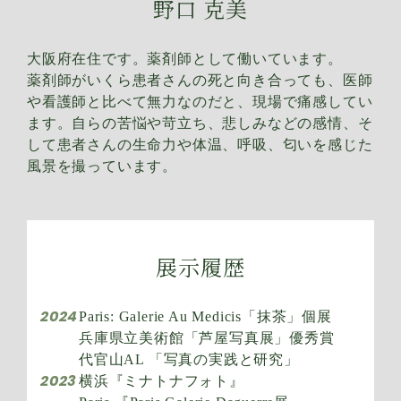
野口 克美
大阪府在住です。薬剤師として働いています。
薬剤師がいくら患者さんの死と向き合っても、医師
や看護師と比べて無力なのだと、現場で痛感してい
ます。自らの苦悩や苛立ち、悲しみなどの感情、そ
して患者さんの生命力や体温、呼吸、匂いを感じた
風景を撮っています。
展示履歴
2024
Paris: Galerie Au Medicis「抹茶」個展
兵庫県立美術館「芦屋写真展」優秀賞
代官山AL 「写真の実践と研究」
2023
横浜『ミナトナフォト』